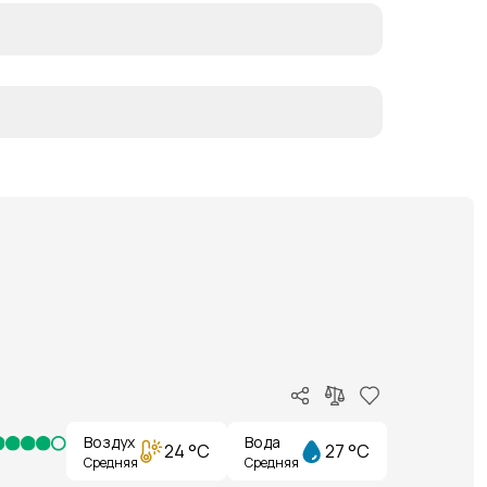
Воздух
Вода
24 °C
27 °C
Средняя
Средняя