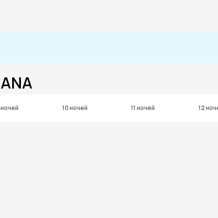
IANA
 ночей
10 ночей
11 ночей
12 ноч