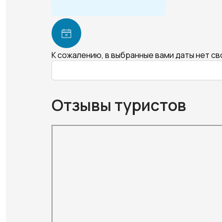
К сожалению, в выбранные вами даты нет с
Отзывы туристов