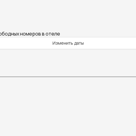
вободных номеров в отеле
Изменить даты