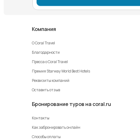
Компания
О Coral Travel
Благодарности
Пресса о Coral Travel
Премия Starway World Best Hotels
Реквизиты компаний
Оставить отзыв
Бронирование туров на coral.ru
Контакты
Как забронировать онлайн
Способы оплаты