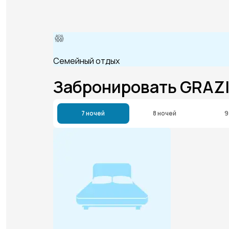
Семейный отдых
Забронировать GRAZ
7 ночей
8 ночей
9