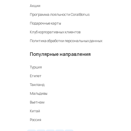
Акции
Программа лояльности CoralBonus
Подарочные карты
Клуб корпоративных клиентов
Политика обработки персональных данных
Популярные направления
Турция
Египет
Таиланд
Мальдивы
Вьетнам
Китай
Россия