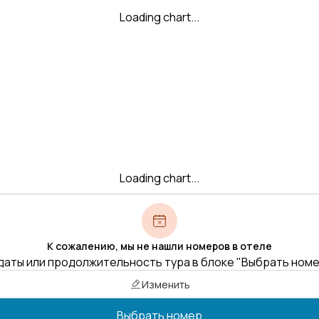
Loading chart...
Loading chart...
К сожалению, мы не нашли номеров в отеле
даты или продолжительность тура в блоке "Выбрать ном
Изменить
Выбрать номер