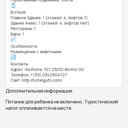
В отеле
Главное Здание: 1 (этажей: 4, лифтов: 1)
Здание Анекс: 1 (этажей: 4, лифтов: Нет)
Рестораны: 1
Бары: 1
Особенности
Размещение с животными
Контакты
Адрес
:
Via Roma, 107 23032 Bormio SO
Телефон
:
+(39) 0342904727
Сайт
:
http://hotelgufo.com/
Дополнительная информация
Питание для ребенка не включено. Туристический
налог оплачивается на месте.