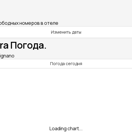
вободных номеров в отеле
Изменить даты
ra Погода.
Lignano
Погода сегодня
Loading chart...