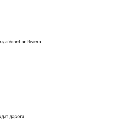
ода Venetian Riviera
одит дорога