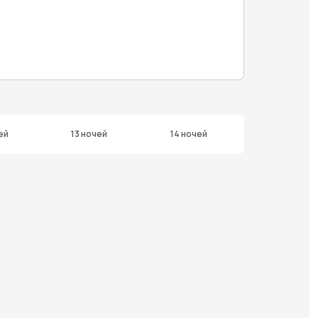
ей
13 ночей
14 ночей