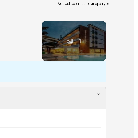
August средняя температура
+
11