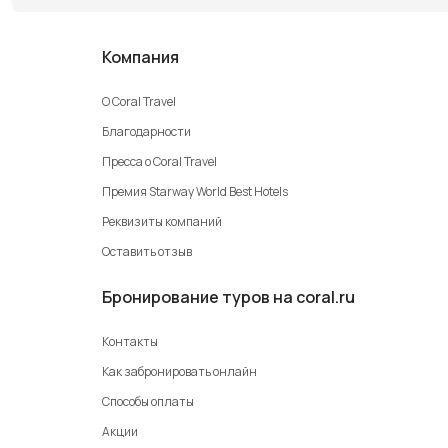
Компания
О Coral Travel
Благодарности
Пресса о Coral Travel
Премия Starway World Best Hotels
Реквизиты компаний
Оставить отзыв
Бронирование туров на coral.ru
Контакты
Как забронировать онлайн
Способы оплаты
Акции