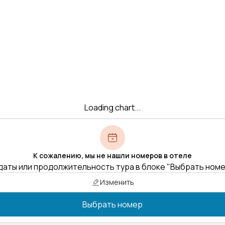
Loading chart...
К сожалению, мы не нашли номеров в отеле
даты или продолжительность тура в блоке "Выбрать ном
Изменить
Выбрать номер