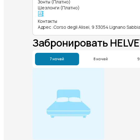
Зонты (Платно)
Шезлонги (Платно)
Контакты
Адрес
:
Corso degli Alisei, 9 33054 Lignano Sabb
Забронировать HELVE
7 ночей
8 ночей
9