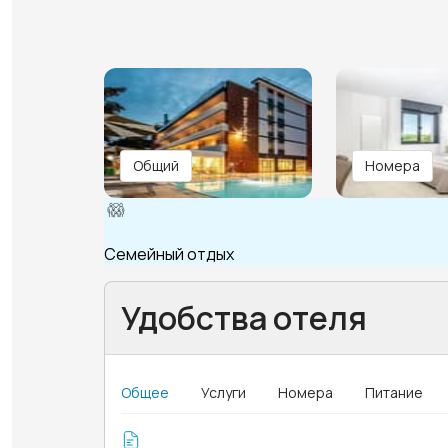
Общий
Номера
Семейный отдых
Удобства отеля
Общее
Услуги
Номера
Питание