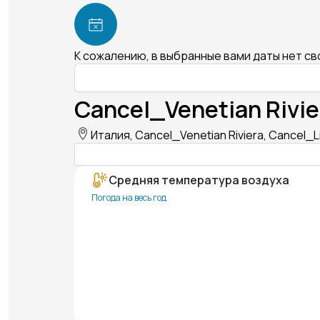
К сожалению, в выбранные вами даты нет с
Cancel_Venetian Rivie
Италия, Cancel_Venetian Riviera, Cancel_
Средняя температура воздуха
Погода на весь год