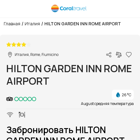
/
/
Главная
Италия
HILTON GARDEN INN ROME AIRPORT
1/1
Италия, Rome, Fiumicino
HILTON GARDEN INN ROME
AIRPORT
26 °C
August средняя температура
Забронировать HILTON