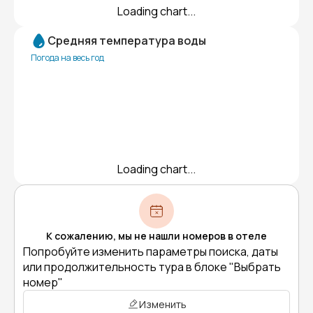
Loading chart...
Средняя температура воды
Погода на весь год
Loading chart...
К сожалению, мы не нашли номеров в отеле
Попробуйте изменить параметры поиска, даты
или продолжительность тура в блоке "Выбрать
номер"
Изменить