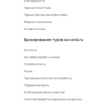
Благодарности
Пресса о Coral Travel
Премия Starway World Best Hotels
Реквизиты компаний
Оставить отзыв
Бронирование туров на coral.ru
Контакты
Как забронировать онлайн
Способы оплаты
Акции
Программа лояльности CoralBonus
Подарочные карты
Клуб корпоративных клиентов
Политика обработки персональных данных