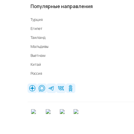
Популярные направления
Турция
Египет
Таиланд
Мальдивы
Вьетнам
Китай
Россия