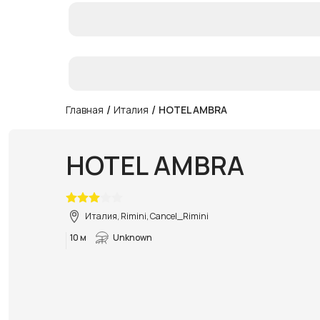
/
/
Главная
Италия
HOTEL AMBRA
HOTEL AMBRA
Италия, Rimini, Cancel_Rimini
10 м
Unknown