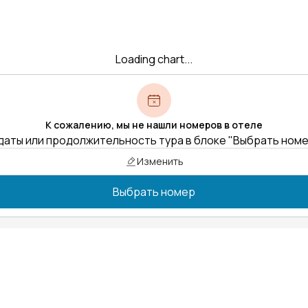
Loading chart...
К сожалению, мы не нашли номеров в отеле
даты или продолжительность тура в блоке "Выбрать ном
Изменить
Выбрать номер