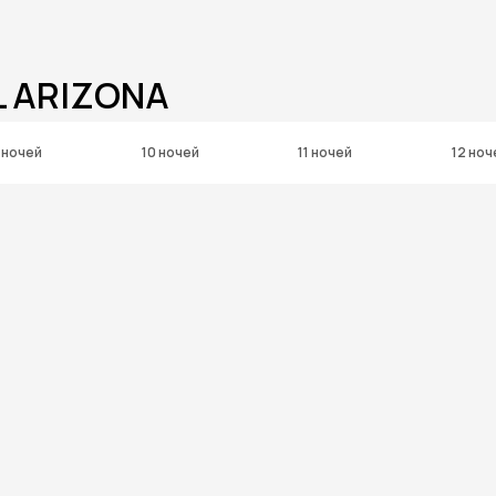
L ARIZONA
 ночей
10 ночей
11 ночей
12 ноч