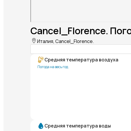
Cancel_Florence. Пог
Италия, Cancel_Florence.
Средняя температура воздуха
Погода на весь год
Средняя температура воды