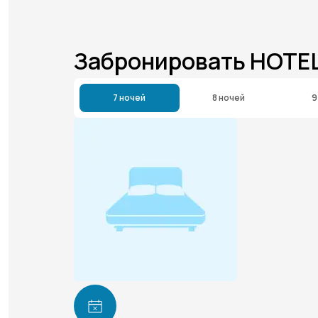
Забронировать HOTE
7 ночей
8 ночей
9