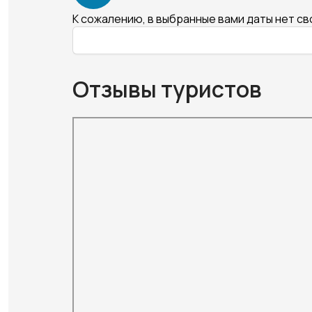
К сожалению, в выбранные вами даты нет с
Отзывы туристов