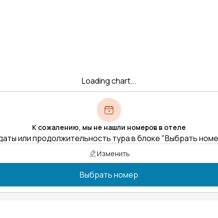
Loading chart...
К сожалению, мы не нашли номеров в отеле
даты или продолжительность тура в блоке "Выбрать ном
Изменить
Выбрать номер