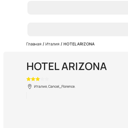
/
/
Главная
Италия
HOTEL ARIZONA
HOTEL ARIZONA
Италия, Cancel_Florence.