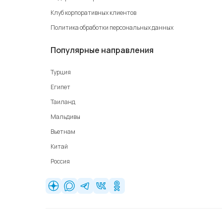
Клуб корпоративных клиентов
Политика обработки персональных данных
Популярные направления
Турция
Египет
Таиланд
Мальдивы
Вьетнам
Китай
Россия