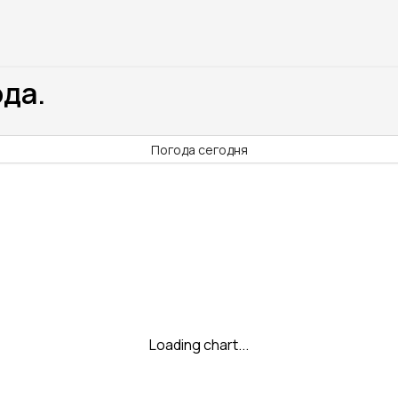
ода.
Погода сегодня
Loading chart...