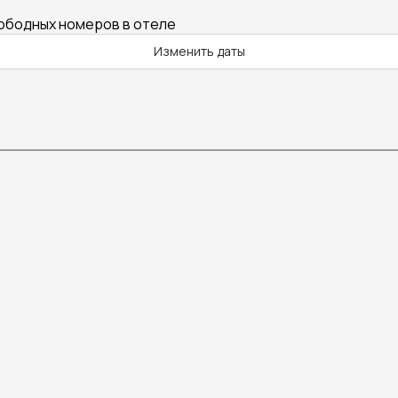
вободных номеров в отеле
Изменить даты