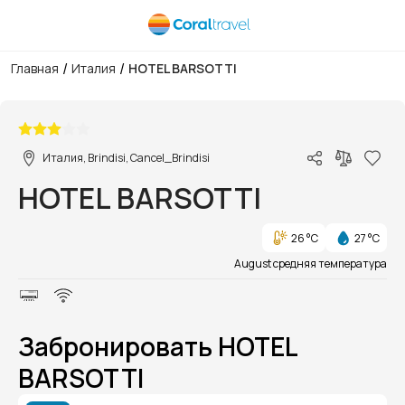
/
/
Главная
Италия
HOTEL BARSOTTI
1/1
Италия, Brindisi, Cancel_Brindisi
HOTEL BARSOTTI
26 °C
27 °C
August средняя температура
Забронировать HOTEL
BARSOTTI