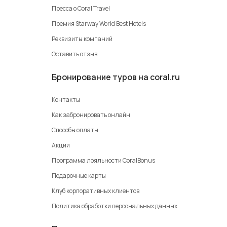
Пресса о Coral Travel
Премия Starway World Best Hotels
Реквизиты компаний
Оставить отзыв
Бронирование туров на coral.ru
Контакты
Как забронировать онлайн
Способы оплаты
Акции
Программа лояльности CoralBonus
Подарочные карты
Клуб корпоративных клиентов
Политика обработки персональных данных