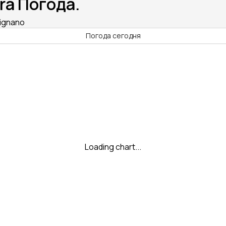
ra Погода.
Lignano
Погода сегодня
Loading chart...