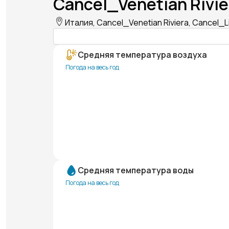
Cancel_Venetian Rivie
Италия, Cancel_Venetian Riviera, Cancel_
Средняя температура воздуха
Погода на весь год
Средняя температура воды
Погода на весь год