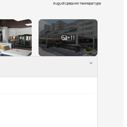
August средняя температура
+
11