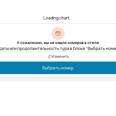
Loading chart...
К сожалению, мы не нашли номеров в отеле
даты или продолжительность тура в блоке "Выбрать ном
Изменить
Выбрать номер