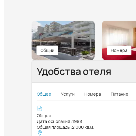
Общий
Номера
Удобства отеля
Общее
Услуги
Номера
Питание
Общее
Дата основания
:
1998
Общая площадь
:
2 000 кв.м.