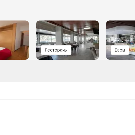
Рестораны
Бары