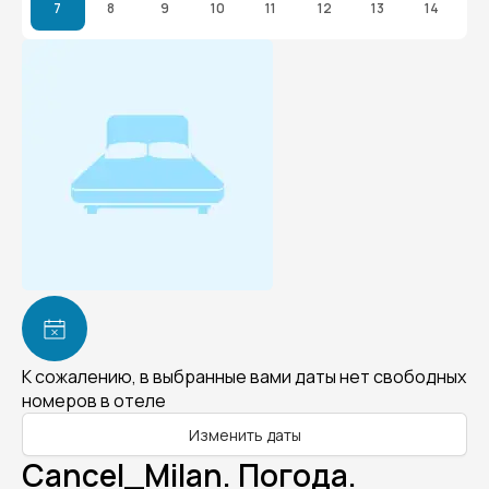
7
8
9
10
11
12
13
14
К сожалению, в выбранные вами даты нет свободных
номеров в отеле
Изменить даты
Cancel_Milan. Погода.