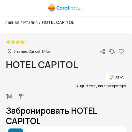
/
/
Главная
Италия
HOTEL CAPITOL
1/1
Италия, Cancel_Milan.
HOTEL CAPITOL
25 °C
August средняя температура
Забронировать HOTEL
CAPITOL