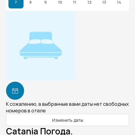
7
8
9
10
11
12
13
14
К сожалению, в выбранные вами даты нет свободных
номеров в отеле
Изменить даты
Catania Погода.