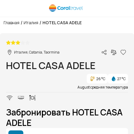
/
/
Главная
Италия
HOTEL CASA ADELE
1/1
Италия, Catania, Taormina
HOTEL CASA ADELE
26 °C
27 °C
August средняя температура
Забронировать HOTEL CASA
ADELE