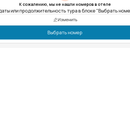
К сожалению, мы не нашли номеров в отеле
даты или продолжительность тура в блоке "Выбрать ном
Изменить
Выбрать номер