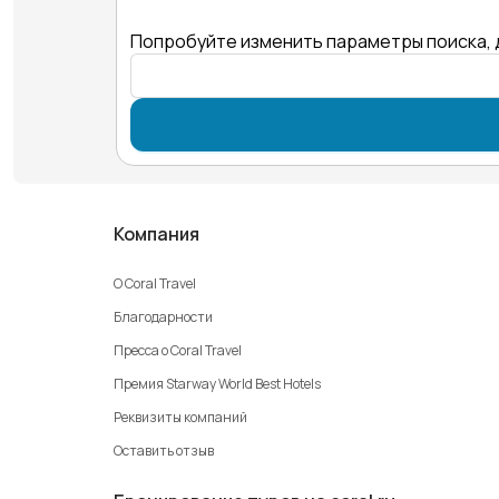
Попробуйте изменить параметры поиска, 
Компания
О Coral Travel
Благодарности
Пресса о Coral Travel
Премия Starway World Best Hotels
Реквизиты компаний
Оставить отзыв