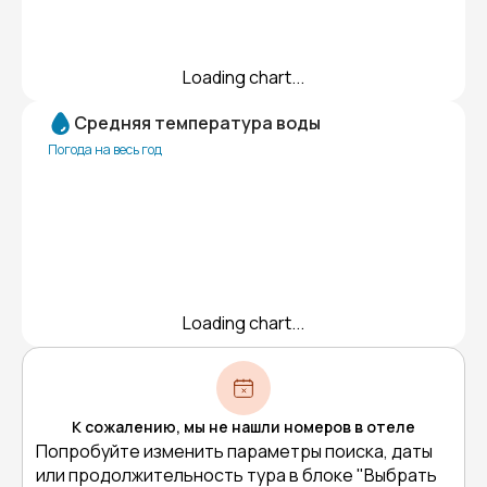
Loading chart...
Средняя температура воды
Погода на весь год
Loading chart...
К сожалению, мы не нашли номеров в отеле
Попробуйте изменить параметры поиска, даты
или продолжительность тура в блоке "Выбрать