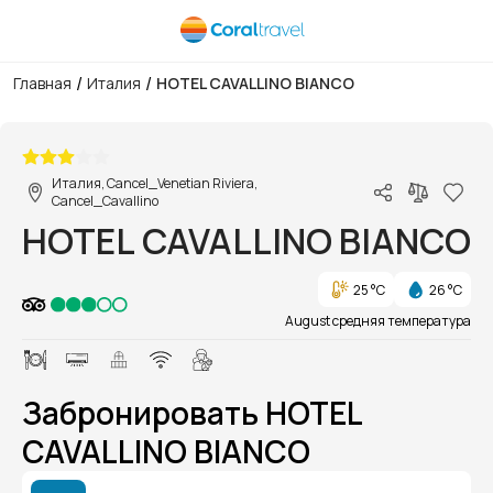
/
/
Главная
Италия
HOTEL CAVALLINO BIANCO
1/1
Италия, Cancel_Venetian Riviera,
Cancel_Cavallino
HOTEL CAVALLINO BIANCO
25 °C
26 °C
August средняя температура
Забронировать HOTEL
CAVALLINO BIANCO