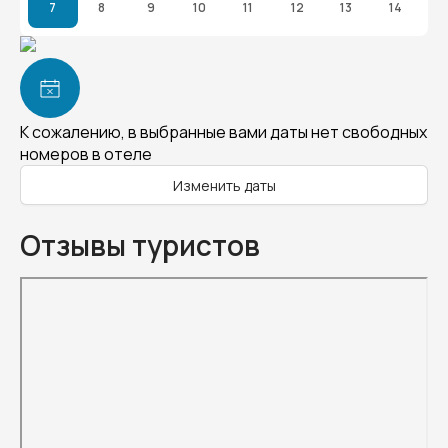
7
8
9
10
11
12
13
14
К сожалению, в выбранные вами даты нет свободных
номеров в отеле
Изменить даты
Отзывы туристов