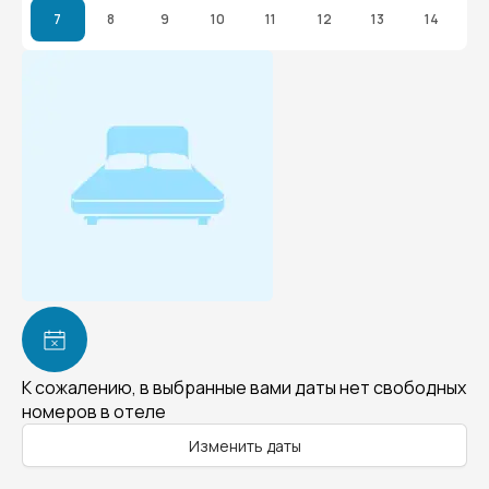
7
8
9
10
11
12
13
14
К сожалению, в выбранные вами даты нет свободных
номеров в отеле
Изменить даты