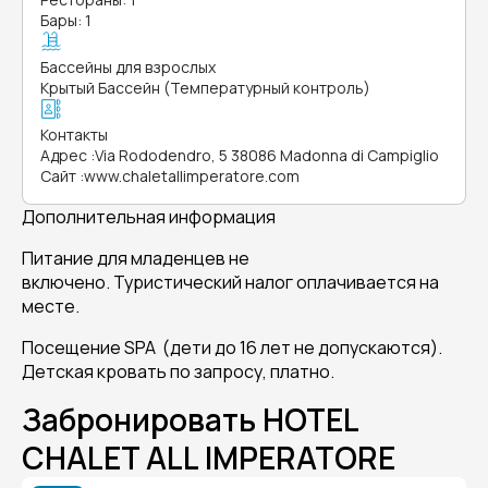
Бары: 1
Бассейны для взрослых
Крытый Бассейн (Температурный контроль)
Контакты
Адрес
:
Via Rododendro, 5 38086 Madonna di Campiglio
Сайт
:
www.chaletallimperatore.com
Дополнительная информация
Питание для младенцев не
включено. Туристический налог оплачивается на
месте.
Посещение SPA (дети до 16 лет не допускаются).
Детская кровать по запросу, платно.
Забронировать HOTEL
CHALET ALL IMPERATORE