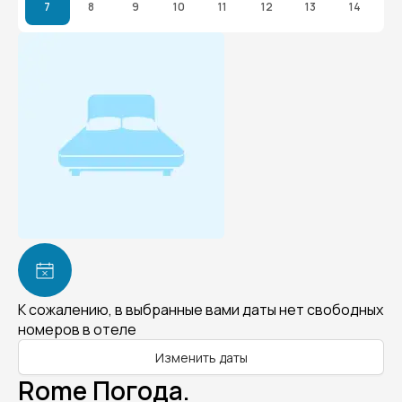
7
8
9
10
11
12
13
14
К сожалению, в выбранные вами даты нет свободных
номеров в отеле
Изменить даты
Rome Погода.