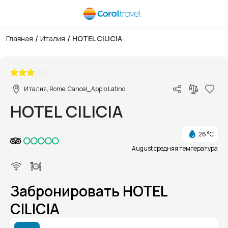
/
/
Главная
Италия
HOTEL CILICIA
1/1
Италия, Rome, Cancel_Appio Latino
HOTEL CILICIA
26 °C
August средняя температура
Забронировать HOTEL
CILICIA