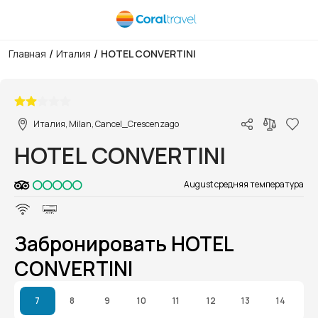
/
/
Главная
Италия
HOTEL CONVERTINI
1/1
Италия, Milan, Cancel_Crescenzago
HOTEL CONVERTINI
August средняя температура
Забронировать HOTEL
CONVERTINI
7
8
9
10
11
12
13
14