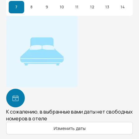
7
8
9
10
11
12
13
14
К сожалению, в выбранные вами даты нет свободных
номеров в отеле
Изменить даты