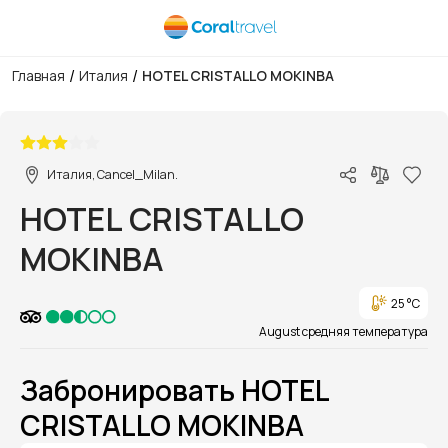
/
/
Главная
Италия
HOTEL CRISTALLO MOKINBA
1/1
Италия, Cancel_Milan.
HOTEL CRISTALLO
MOKINBA
25 °C
August средняя температура
Забронировать HOTEL
CRISTALLO MOKINBA