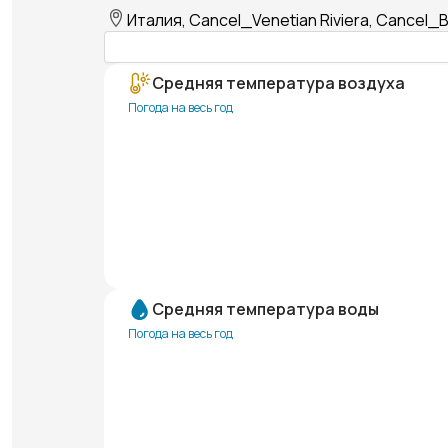
Италия, Cancel_Venetian Riviera, Cancel_B
Средняя температура воздуха
Погода на весь год
Средняя температура воды
Погода на весь год