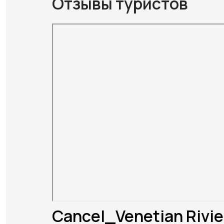
Отзывы туристов
Cancel_Venetian Rivie