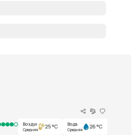
Воздух
Вода
25 °C
26 °C
Средняя
Средняя