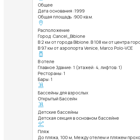
Общее
Дата основания
:
1999
Общая площадь
:
900 кв.м.
Расположение
Город
:
Cancel_Bibione
В 2 км от города Bibione. В 108 км от центра гор
В 97 км от аэропорта Venice, Marco Polo-VCE
В отеле
Главное Здание: 1 (этажей: 4, лифтов: 1)
Рестораны: 1
Бары: 1
Бассейны для взрослых
Открытый Бассейн
Детские бассейны
Детская секция в основном бассейне
Пляж
До пляжа, 100 м, Между отелем и пляжем прох