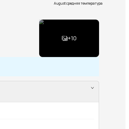
August средняя температура
+
10