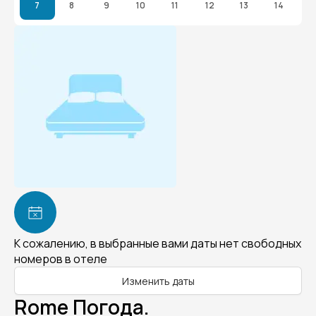
7
8
9
10
11
12
13
14
К сожалению, в выбранные вами даты нет свободных
номеров в отеле
Изменить даты
Rome Погода.