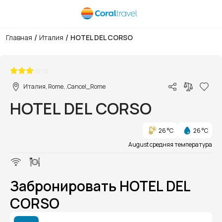
/
/
Главная
Италия
HOTEL DEL CORSO
1/1
Италия, Rome, .Cancel_Rome
HOTEL DEL CORSO
26 °C
26 °C
August средняя температура
Забронировать HOTEL DEL
CORSO