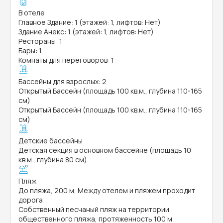
В отеле
Главное Здание: 1 (этажей: 1, лифтов: Нет)
Здание Анекс: 1 (этажей: 1, лифтов: Нет)
Рестораны: 1
Бары: 1
Комнаты для переговоров: 1
Бассейны для взрослых: 2
Открытый Бассейн (площадь 100 кв.м., глубина 110-165
см)
Открытый Бассейн (площадь 100 кв.м., глубина 110-165
см)
Детские бассейны
Детская секция в основном бассейне (площадь 10
кв.м., глубина 80 см)
Пляж
До пляжа, 200 м, Между отелем и пляжем проходит
дорога
Собственный песчаный пляж на территории
общественного пляжа, протяженность 100 м