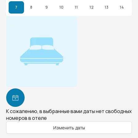
7
8
9
10
11
12
13
14
К сожалению, в выбранные вами даты нет свободных
номеров в отеле
Изменить даты