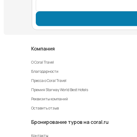
Компания
О Coral Travel
Благодарности
Пресса о Coral Travel
Премия Starway World Best Hotels
Реквизиты компаний
Оставить отзыв
Бронирование туров на coral.ru
Контакты