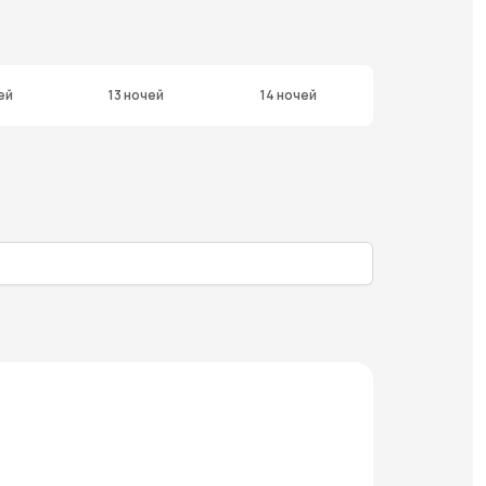
ей
13 ночей
14 ночей