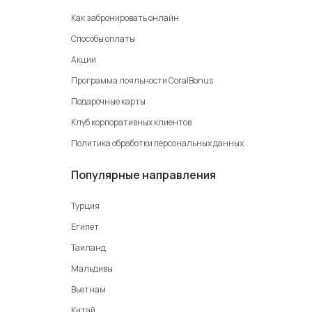
Как забронировать онлайн
Способы оплаты
Акции
Программа лояльности CoralBonus
Подарочные карты
Клуб корпоративных клиентов
Политика обработки персональных данных
Популярные направления
Турция
Египет
Таиланд
Мальдивы
Вьетнам
Китай