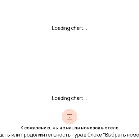
Loading chart...
Loading chart...
К сожалению, мы не нашли номеров в отеле
даты или продолжительность тура в блоке "Выбрать ном