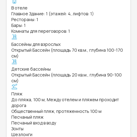
В отеле
Главное Здание: 1 (этажей: 4, лифтов: 1)
Рестораны: 1
Бары: 1
Комнаты для переговоров: 1
Бассейны для взрослых
Открытый Бассейн (площадь 70 кв.м., глубина 100-170
см)
Детские бассейны
Открытый Бассейн (площадь 20 кв.м., глубина 90-100
см)
Пляж
До пляжа, 100 м, Между отелем и пляжем проходит
дорога
Общественный пляж, протяженность 100 м
Песчаный пляж
Песчаный вход в воду
Зонты
Шезлонги