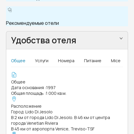
Рекомендуемые отели
Удобства отеля
Общее
Услуги
Номера
Питание
Mice
Общее
Дата основания
:
1997
Общая площадь
:
1 000 кв.м.
Расположение
Город
:
Lido Di Jesolo
В 2 км от города Lido Di Jesolo. В 46 км от центра
города Venetian Riviera
В 45 км от аэропорта Venice, Treviso-TSF