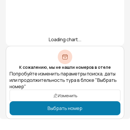
Loading chart...
К сожалению, мы не нашли номеров в отеле
Попробуйте изменить параметры поиска, даты
или продолжительность тура в блоке "Выбрать
номер"
Изменить
Выбрать номер