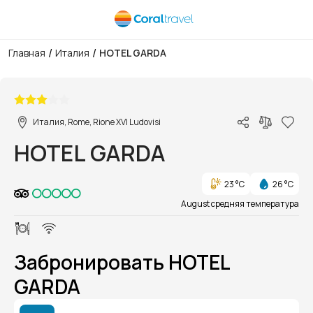
/
/
Главная
Италия
HOTEL GARDA
1/1
Италия, Rome, Rione XVI Ludovisi
HOTEL GARDA
23 °C
26 °C
August средняя температура
Забронировать HOTEL
GARDA