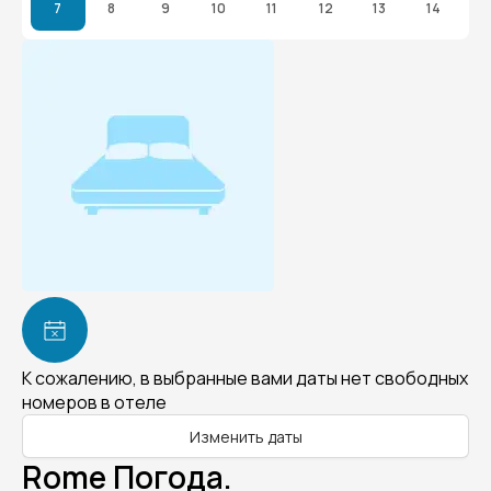
7
8
9
10
11
12
13
14
К сожалению, в выбранные вами даты нет свободных
номеров в отеле
Изменить даты
Rome Погода.