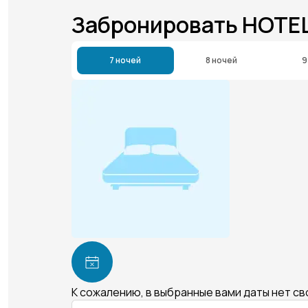
Забронировать HOTEL
7 ночей
8 ночей
9
К сожалению, в выбранные вами даты нет с