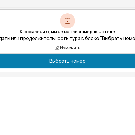
К сожалению, мы не нашли номеров в отеле
даты или продолжительность тура в блоке "Выбрать ном
Изменить
Выбрать номер