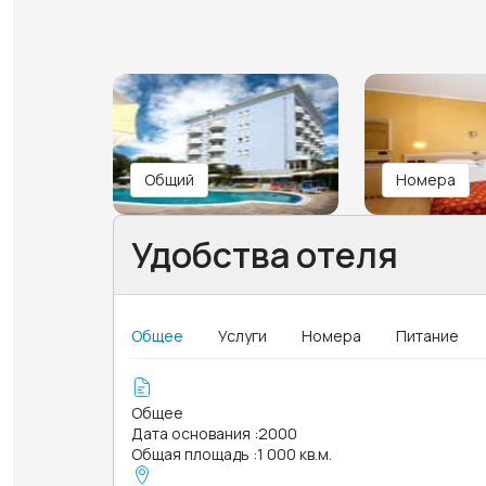
Общий
Номера
Удобства отеля
Общее
Услуги
Номера
Питание
Общее
Дата основания
:
2000
Общая площадь
:
1 000 кв.м.