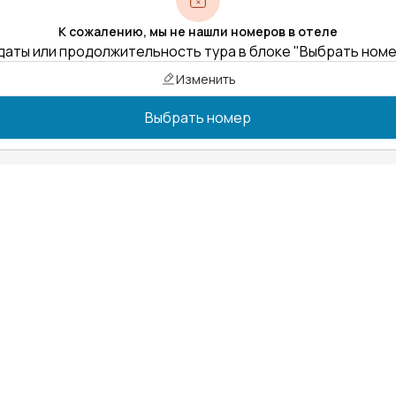
К сожалению, мы не нашли номеров в отеле
даты или продолжительность тура в блоке "Выбрать ном
Изменить
Выбрать номер