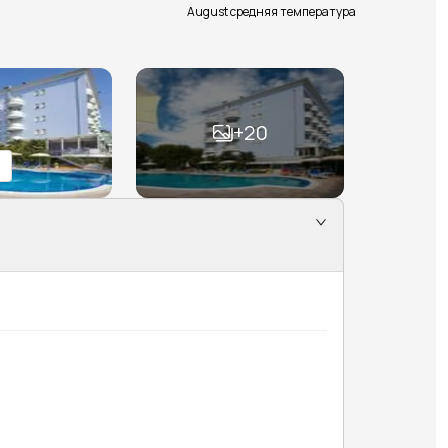
August средняя температура
+
20