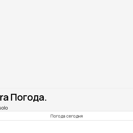
ra Погода.
solo
Погода сегодня