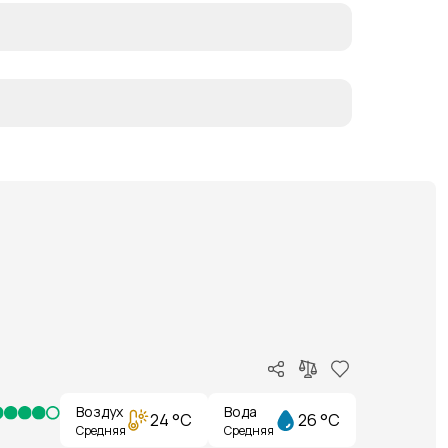
Воздух
Вода
24 °C
26 °C
Средняя
Средняя