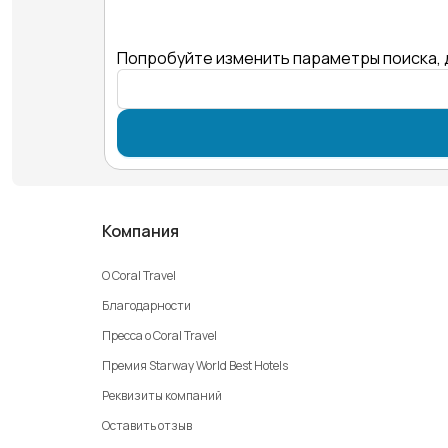
Попробуйте изменить параметры поиска, 
Компания
О Coral Travel
Благодарности
Пресса о Coral Travel
Премия Starway World Best Hotels
Реквизиты компаний
Оставить отзыв