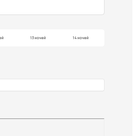
ей
13 ночей
14 ночей