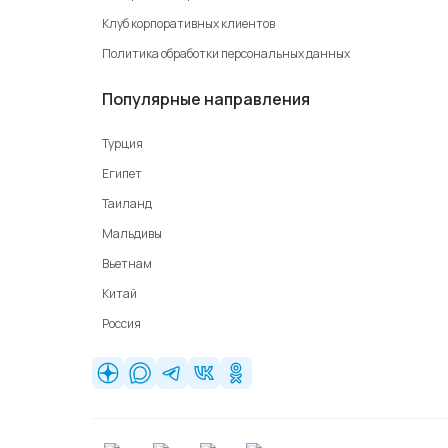
Клуб корпоративных клиентов
Политика обработки персональных данных
Популярные направления
Турция
Египет
Таиланд
Мальдивы
Вьетнам
Китай
Россия