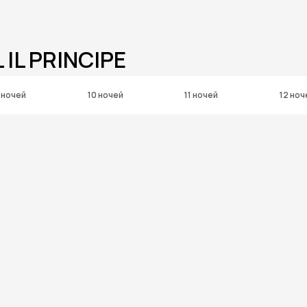
IL PRINCIPE
 ночей
10 ночей
11 ночей
12 ноч