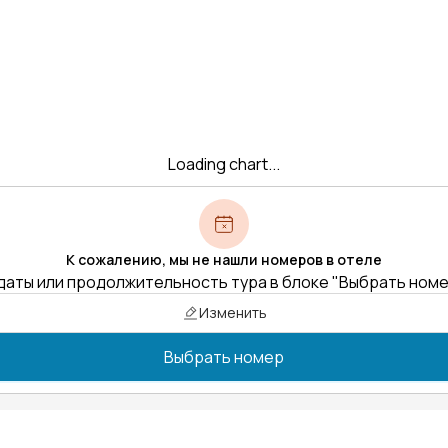
Loading chart...
К сожалению, мы не нашли номеров в отеле
даты или продолжительность тура в блоке "Выбрать ном
Изменить
Выбрать номер