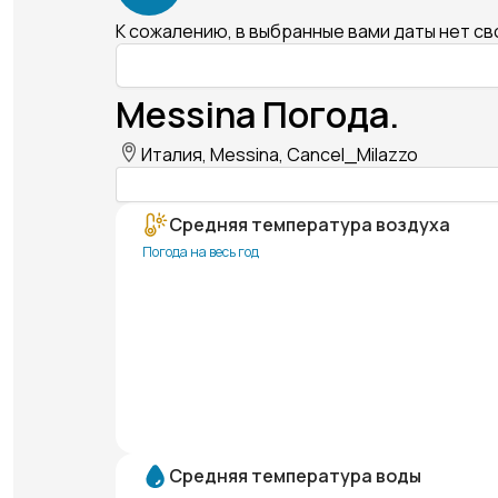
К сожалению, в выбранные вами даты нет с
Messina Погода.
Италия, Messina, Cancel_Milazzo
Средняя температура воздуха
Погода на весь год
Средняя температура воды