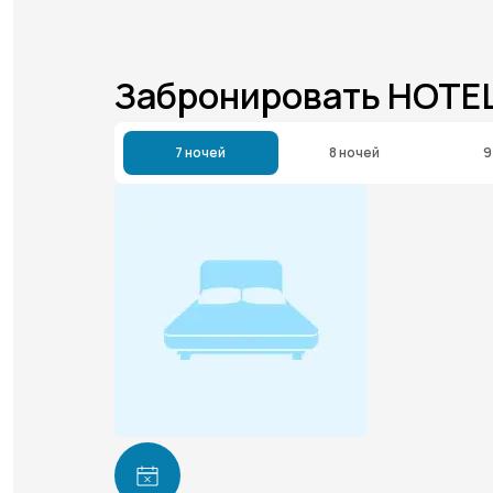
Забронировать HOTEL 
7 ночей
8 ночей
9