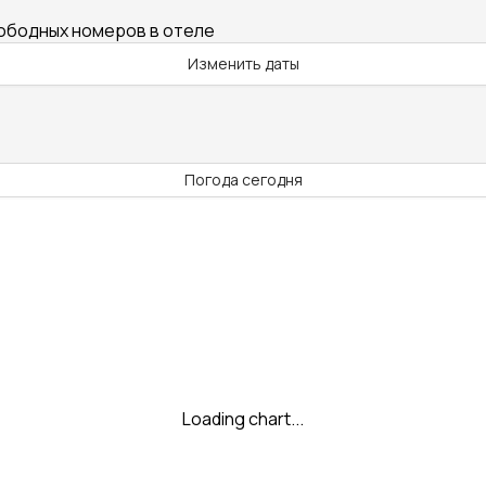
вободных номеров в отеле
Изменить даты
Погода сегодня
Loading chart...