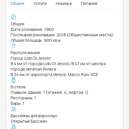
Общее
Услуги
Номера
Питание
Общее
Дата основания
:
1960
Последняя реновация
:
2018 (Общественные места)
Общая площадь
:
900 кв.м.
Расположение
Город
:
Lido Di Jesolo
В 4 км от города Lido Di Jesolo. В 47 км от центра
города Venetian Riviera
В 34 км от аэропорта Venice, Marco Polo-VCE
В отеле
Главное Здание: 1 (этажей: 4, лифтов: 1)
Рестораны: 1
Бары: 1
Бассейны для взрослых
Открытый Бассейн