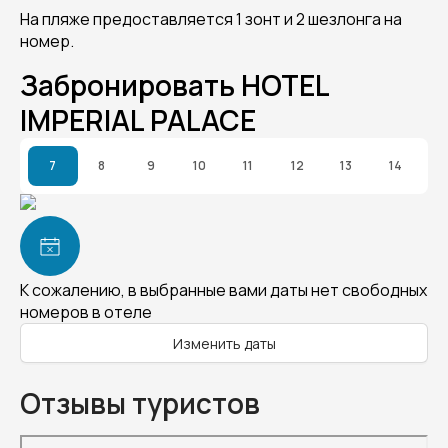
На пляже предоставляется 1 зонт и 2 шезлонга на
номер.
Забронировать HOTEL
IMPERIAL PALACE
7
8
9
10
11
12
13
14
К сожалению, в выбранные вами даты нет свободных
номеров в отеле
Изменить даты
Отзывы туристов