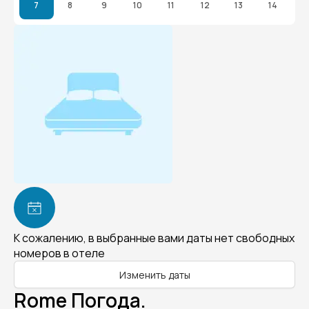
7
8
9
10
11
12
13
14
К сожалению, в выбранные вами даты нет свободных
номеров в отеле
Изменить даты
Rome Погода.