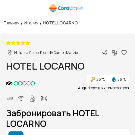
/
/
Главная
Италия
HOTEL LOCARNO
1/1
Италия, Rome, Rione IV Campo Marzio
HOTEL LOCARNO
26 °C
26 °C
August средняя температура
Забронировать HOTEL
LOCARNO