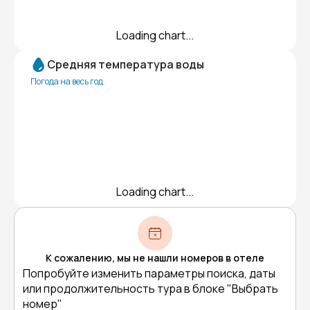
Loading chart...
Средняя температура воды
Погода на весь год
Loading chart...
К сожалению, мы не нашли номеров в отеле
Попробуйте изменить параметры поиска, даты
или продолжительность тура в блоке "Выбрать
номер"