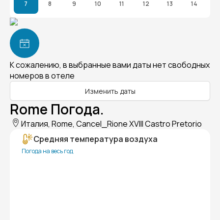
7
8
9
10
11
12
13
14
К сожалению, в выбранные вами даты нет свободных
номеров в отеле
Изменить даты
Rome Погода.
Италия, Rome, Cancel_Rione XVIII Castro Pretorio
Средняя температура воздуха
Погода на весь год