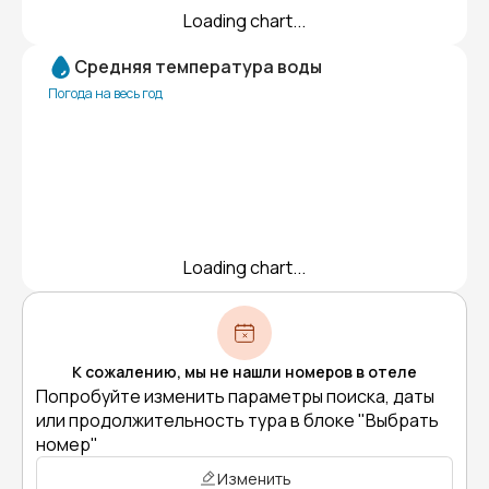
Loading chart...
Средняя температура воды
Погода на весь год
Loading chart...
К сожалению, мы не нашли номеров в отеле
Попробуйте изменить параметры поиска, даты
или продолжительность тура в блоке "Выбрать
номер"
Изменить