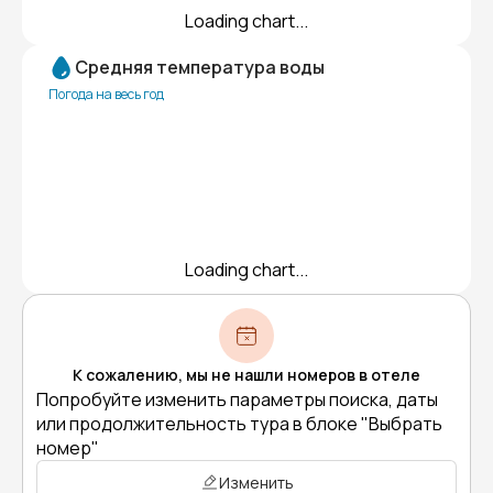
Loading chart...
Средняя температура воды
Погода на весь год
Loading chart...
К сожалению, мы не нашли номеров в отеле
Попробуйте изменить параметры поиска, даты
или продолжительность тура в блоке "Выбрать
номер"
Изменить