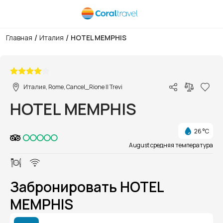
/
/
Главная
Италия
HOTEL MEMPHIS
1/1
Италия, Rome, Cancel_Rione II Trevi
HOTEL MEMPHIS
26 °C
August средняя температура
Забронировать HOTEL
MEMPHIS