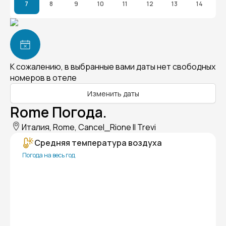
7
8
9
10
11
12
13
14
К сожалению, в выбранные вами даты нет свободных
номеров в отеле
Изменить даты
Rome Погода.
Италия, Rome, Cancel_Rione II Trevi
Средняя температура воздуха
Погода на весь год