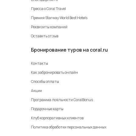
Пресса о Coral Travel
Премия Starway World Best Hotels
Реквизиты компаний
Оставить отзыв
Бронирование туров на coral.ru
Контакты
Как забронировать онлайн
Способы оплаты
Акции
Программа лояльности CoralBonus
Подарочные карты
Клуб корпоративных клиентов
Политика обработки персональных данных