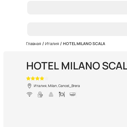
/
/
Главная
Италия
HOTEL MILANO SCALA
HOTEL MILANO SCA
Италия, Milan, Cancel_Brera