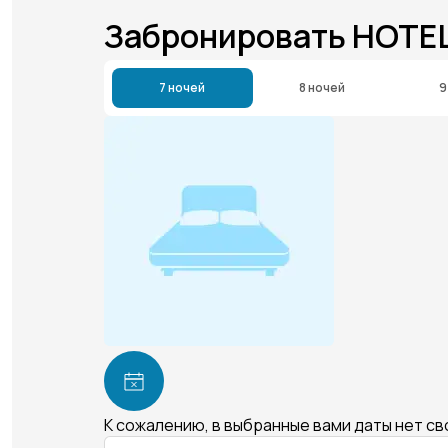
Забронировать HOTE
7 ночей
8 ночей
9
К сожалению, в выбранные вами даты нет с