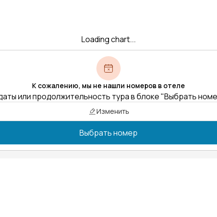
Loading chart...
К сожалению, мы не нашли номеров в отеле
даты или продолжительность тура в блоке "Выбрать ном
Изменить
Выбрать номер