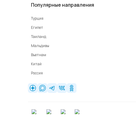
Популярные направления
Турция
Египет
Таиланд
Мальдивы
Вьетнам
Китай
Россия