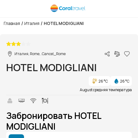
/
/
Главная
Италия
HOTEL MODIGLIANI
1/1
Италия, Rome, .Cancel_Rome
HOTEL MODIGLIANI
26 °C
26 °C
August средняя температура
Забронировать HOTEL
MODIGLIANI