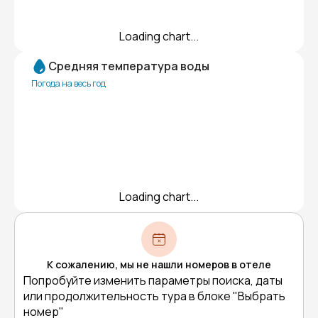
Loading chart...
Средняя температура воды
Погода на весь год
Loading chart...
К сожалению, мы не нашли номеров в отеле
Попробуйте изменить параметры поиска, даты
или продолжительность тура в блоке "Выбрать
номер"