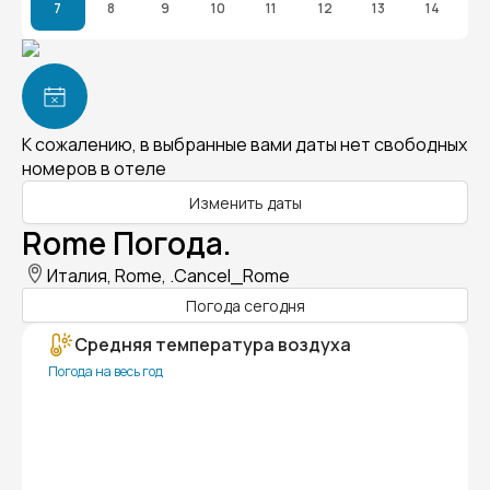
7
8
9
10
11
12
13
14
К сожалению, в выбранные вами даты нет свободных
номеров в отеле
Изменить даты
Rome Погода.
Италия, Rome, .Cancel_Rome
Погода сегодня
Средняя температура воздуха
Погода на весь год