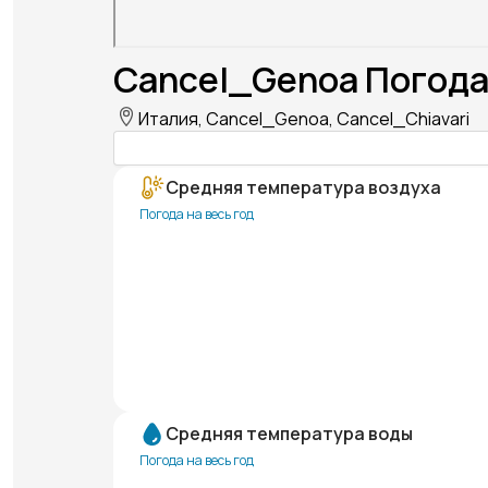
Cancel_Genoa Погода
Италия, Cancel_Genoa, Cancel_Chiavari
Средняя температура воздуха
Погода на весь год
Средняя температура воды
Погода на весь год