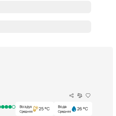
Воздух
Вода
25 °C
26 °C
Средняя
Средняя