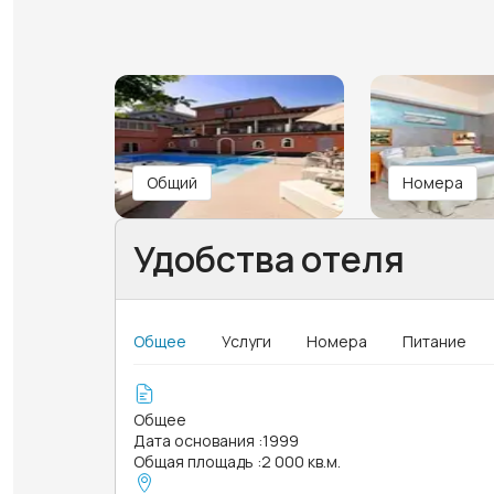
Общий
Номера
Удобства отеля
Общее
Услуги
Номера
Питание
Общее
Дата основания
:
1999
Общая площадь
:
2 000 кв.м.