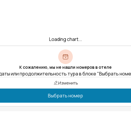
Loading chart...
К сожалению, мы не нашли номеров в отеле
даты или продолжительность тура в блоке "Выбрать ном
Изменить
Выбрать номер