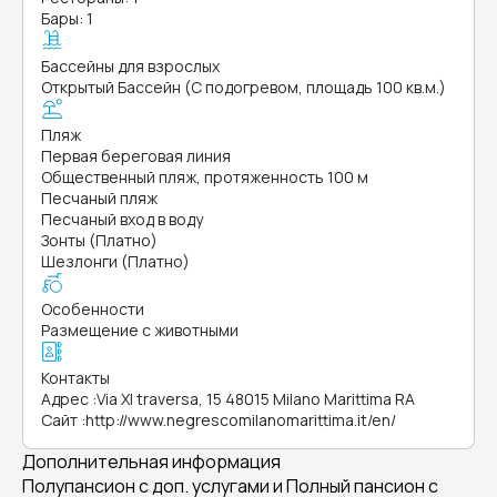
Бары: 1
Бассейны для взрослых
Открытый Бассейн (С подогревом, площадь 100 кв.м.)
Пляж
Первая береговая линия
Общественный пляж, протяженность 100 м
Песчаный пляж
Песчаный вход в воду
Зонты (Платно)
Шезлонги (Платно)
Особенности
Размещение с животными
Контакты
Адрес
:
Via Xl traversa, 15 48015 Milano Marittima RA
Сайт
:
http://www.negrescomilanomarittima.it/en/
Дополнительная информация
Полупансион с доп. услугами и Полный пансион с