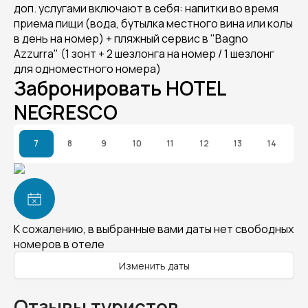
доп. услугами включают в себя: напитки во время
приема пищи (вода, бутылка местного вина или колы
в день на номер) + пляжный сервис в "Bagno
Azzurra" (1 зонт + 2 шезлонга на номер / 1 шезлонг
для одноместного номера)
Забронировать HOTEL
NEGRESCO
7
8
9
10
11
12
13
14
К сожалению, в выбранные вами даты нет свободных
номеров в отеле
Изменить даты
Отзывы туристов