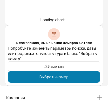
Loading chart...
К сожалению, мы не нашли номеров в отеле
Попробуйте изменить параметры поиска, даты
или продолжительность тура в блоке "Выбрать
номер"
Изменить
Выбрать номер
Компания