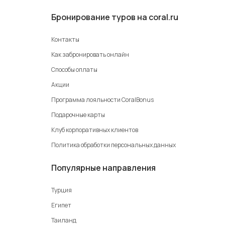
Бронирование туров на coral.ru
Контакты
Как забронировать онлайн
Способы оплаты
Акции
Программа лояльности CoralBonus
Подарочные карты
Клуб корпоративных клиентов
Политика обработки персональных данных
Популярные направления
Турция
Египет
Таиланд