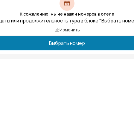
К сожалению, мы не нашли номеров в отеле
даты или продолжительность тура в блоке "Выбрать ном
Изменить
Выбрать номер