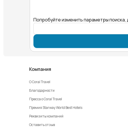
Попробуйте изменить параметры поиска, 
Компания
О Coral Travel
Благодарности
Пресса о Coral Travel
Премия Starway World Best Hotels
Реквизиты компаний
Оставить отзыв