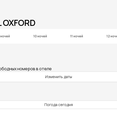
L OXFORD
 ночей
10 ночей
11 ночей
12 ноч
вободных номеров в отеле
Изменить даты
Погода сегодня