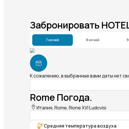
Забронировать HOTE
7 ночей
8 ночей
9
К сожалению, в выбранные вами даты нет с
Rome Погода.
Италия, Rome, Rione XVI Ludovisi
Средняя температура воздуха