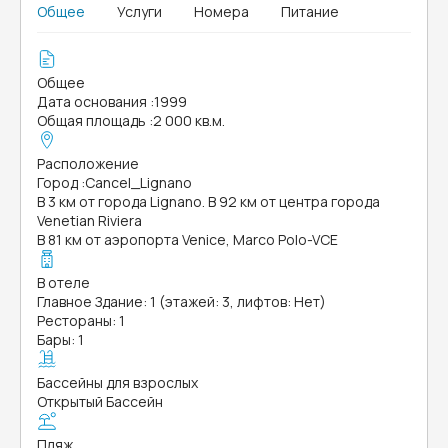
Общее
Услуги
Номера
Питание
Общее
Дата основания
:
1999
Общая площадь
:
2 000 кв.м.
Расположение
Город
:
Cancel_Lignano
В 3 км от города Lignano. В 92 км от центра города
Venetian Riviera
В 81 км от аэропорта Venice, Marco Polo-VCE
В отеле
Главное Здание: 1 (этажей: 3, лифтов: Нет)
Рестораны: 1
Бары: 1
Бассейны для взрослых
Открытый Бассейн
Пляж