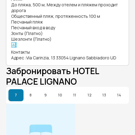
До пляжа, 500 м, Между отелем и пляжем проходит
дорога
Общественный пляж, протяженность 100 м
Песчаный пляж
Песчаный вход в воду
Зонты (Платно)
Шезлонги (Платно)
Контакты
Адрес
:
Via Carinzia, 13 33054 Lignano Sabbiadoro UD
Забронировать HOTEL
PALACE LIGNANO
7
8
9
10
11
12
13
14