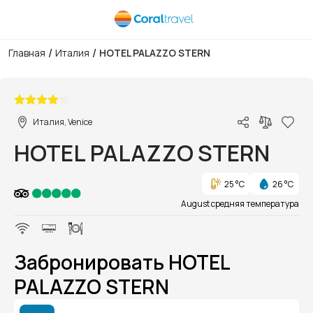
/
/
Главная
Италия
HOTEL PALAZZO STERN
1/1
Италия, Venice
HOTEL PALAZZO STERN
25 °C
26 °C
August средняя температура
Забронировать HOTEL
PALAZZO STERN