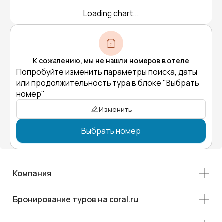
Loading chart...
К сожалению, мы не нашли номеров в отеле
Попробуйте изменить параметры поиска, даты
или продолжительность тура в блоке "Выбрать
номер"
Изменить
Выбрать номер
Компания
Бронирование туров на coral.ru