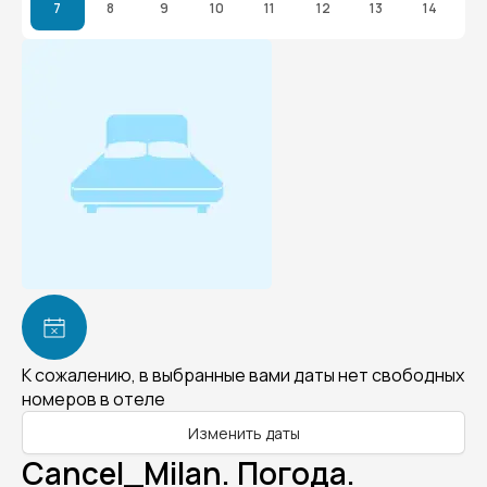
7
8
9
10
11
12
13
14
К сожалению, в выбранные вами даты нет свободных
номеров в отеле
Изменить даты
Cancel_Milan. Погода.