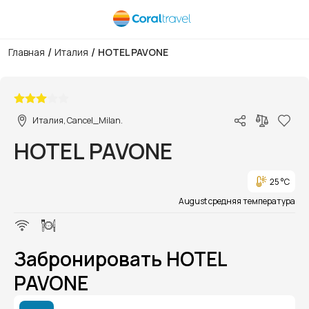
/
/
Главная
Италия
HOTEL PAVONE
1/1
Италия, Cancel_Milan.
HOTEL PAVONE
25 °C
August средняя температура
Забронировать HOTEL
PAVONE