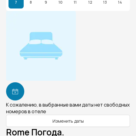
7
8
9
10
11
12
13
14
К сожалению, в выбранные вами даты нет свободных
номеров в отеле
Изменить даты
Rome Погода.