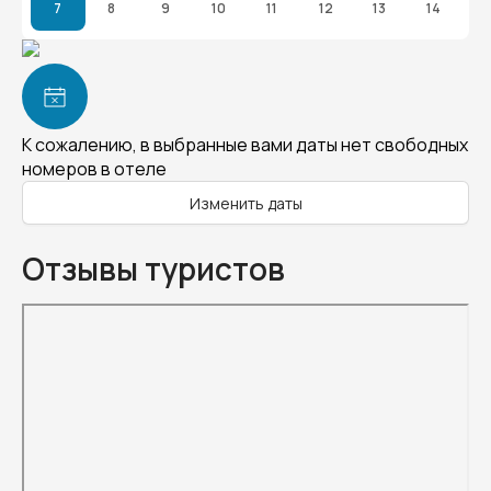
7
8
9
10
11
12
13
14
К сожалению, в выбранные вами даты нет свободных
номеров в отеле
Изменить даты
Отзывы туристов