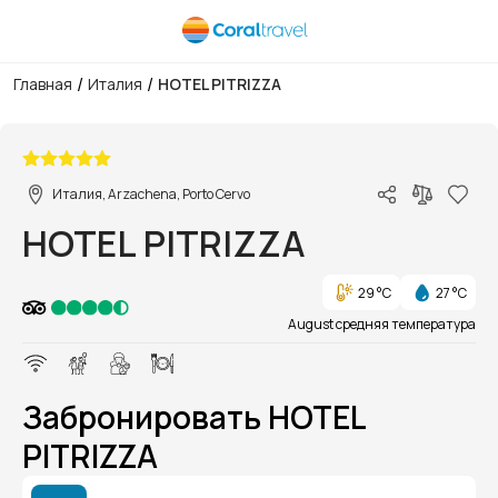
/
/
Главная
Италия
HOTEL PITRIZZA
1/1
Италия, Arzachena, Porto Cervo
HOTEL PITRIZZA
29 °C
27 °C
August средняя температура
Забронировать HOTEL
PITRIZZA