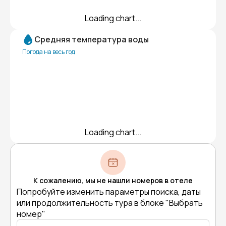
Loading chart...
Средняя температура воды
Погода на весь год
Loading chart...
К сожалению, мы не нашли номеров в отеле
Попробуйте изменить параметры поиска, даты
или продолжительность тура в блоке "Выбрать
номер"