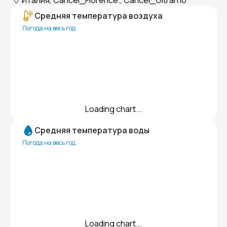
Италия, Cancel_Florence., Cancel_Oltrarno
Средняя температура воздуха
Погода на весь год
Loading chart...
Средняя температура воды
Погода на весь год
Loading chart...