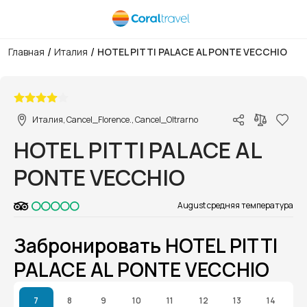
/
/
Главная
Италия
HOTEL PITTI PALACE AL PONTE VECCHIO
1/1
Италия, Cancel_Florence., Cancel_Oltrarno
HOTEL PITTI PALACE AL
PONTE VECCHIO
August средняя температура
Забронировать HOTEL PITTI
PALACE AL PONTE VECCHIO
7
8
9
10
11
12
13
14