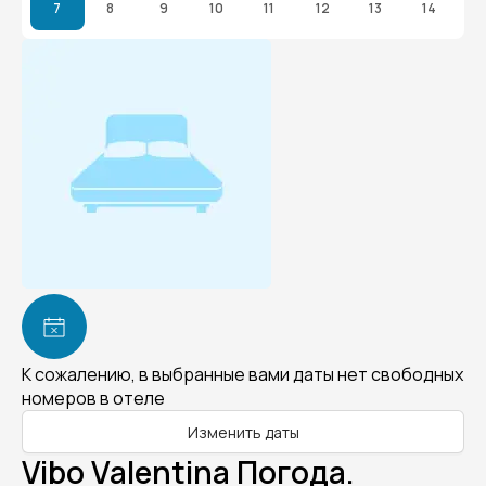
7
8
9
10
11
12
13
14
К сожалению, в выбранные вами даты нет свободных
номеров в отеле
Изменить даты
Vibo Valentina Погода.