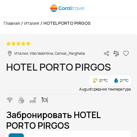
/
/
Главная
Италия
HOTEL PORTO PIRGOS
1/1
Италия, Vibo Valentina, Cancel_Parghelia
HOTEL PORTO PIRGOS
27 °C
27 °C
August средняя температура
Забронировать HOTEL
PORTO PIRGOS