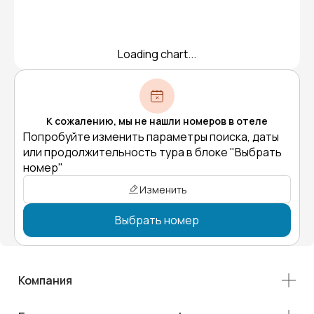
Loading chart...
К сожалению, мы не нашли номеров в отеле
Попробуйте изменить параметры поиска, даты
или продолжительность тура в блоке "Выбрать
номер"
Изменить
Выбрать номер
Компания