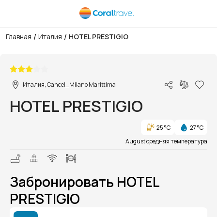
/
/
Главная
Италия
HOTEL PRESTIGIO
1/1
Италия, Cancel_Milano Marittima
HOTEL PRESTIGIO
25 °C
27 °C
August средняя температура
Забронировать HOTEL
PRESTIGIO