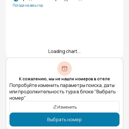
Погода на весь год
Loading chart...
К сожалению, мы не нашли номеров в отеле
Попробуйте изменить параметры поиска, даты
или продолжительность тура в блоке "Выбрать
номер"
Изменить
Выбрать номер