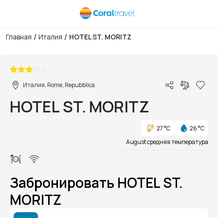
/
/
Главная
Италия
HOTEL ST. MORITZ
1/1
Италия, Rome, Repubblica
HOTEL ST. MORITZ
27 °C
26 °C
August средняя температура
Забронировать HOTEL ST.
MORITZ