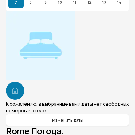
7
8
9
10
11
12
13
14
К сожалению, в выбранные вами даты нет свободных
номеров в отеле
Изменить даты
Rome Погода.