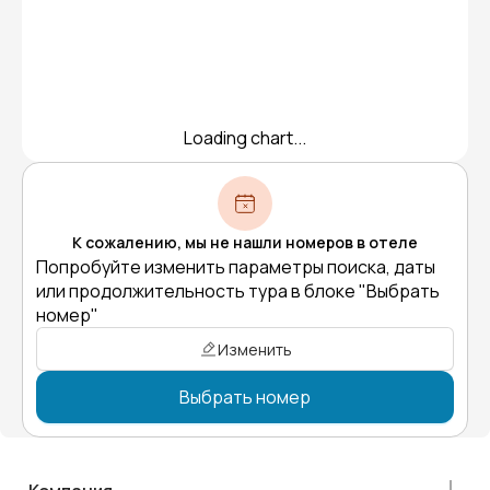
Loading chart...
К сожалению, мы не нашли номеров в отеле
Попробуйте изменить параметры поиска, даты
или продолжительность тура в блоке "Выбрать
номер"
Изменить
Выбрать номер