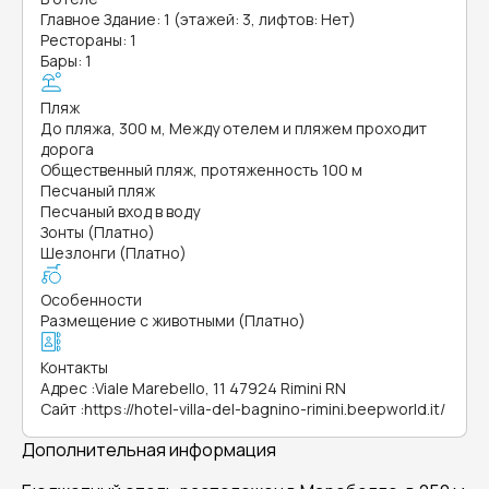
Главное Здание: 1 (этажей: 3, лифтов: Нет)
Рестораны: 1
Бары: 1
Пляж
До пляжа, 300 м, Между отелем и пляжем проходит
дорога
Общественный пляж, протяженность 100 м
Песчаный пляж
Песчаный вход в воду
Зонты (Платно)
Шезлонги (Платно)
Особенности
Размещение с животными (Платно)
Контакты
Адрес
:
Viale Marebello, 11 47924 Rimini RN
Сайт
:
https://hotel-villa-del-bagnino-rimini.beepworld.it/
Дополнительная информация