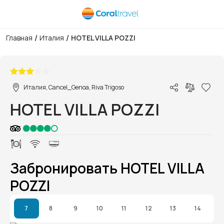
/
/
Главная
Италия
HOTEL VILLA POZZI
1/1
Италия, Cancel_Genoa, Riva Trigoso
HOTEL VILLA POZZI
Забронировать HOTEL VILLA
POZZI
7
8
9
10
11
12
13
14