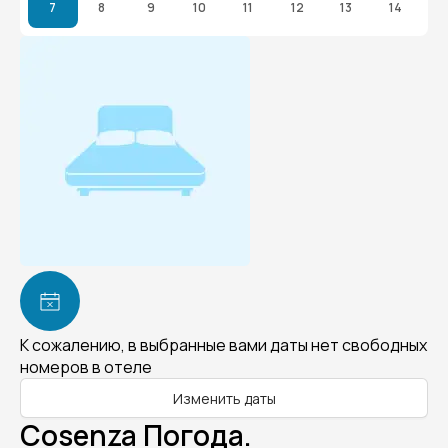
7
8
9
10
11
12
13
14
К сожалению, в выбранные вами даты нет свободных
номеров в отеле
Изменить даты
Cosenza Погода.