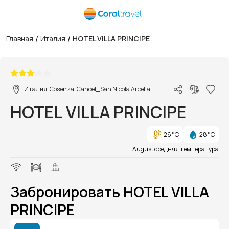
/
/
Главная
Италия
HOTEL VILLA PRINCIPE
1/1
Италия, Cosenza, Cancel_San Nicola Arcella
HOTEL VILLA PRINCIPE
26 °C
28 °C
August средняя температура
Забронировать HOTEL VILLA
PRINCIPE